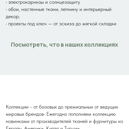
• электрокарнизы и солнцезащиту
• обои, настенные ткани, лепнину и интерьерный
декор;
• проекты под ключ — от эскиза до мягкой складки
Посмотреть, что в наших коллекциях
Коллекции - от базовых до премиальных от ведущих
мировых брендов• Ежегодно пополняем коллекцию
новинками от производителей тканей и фурнитуры из
Европы, Америки, Китая и Турции